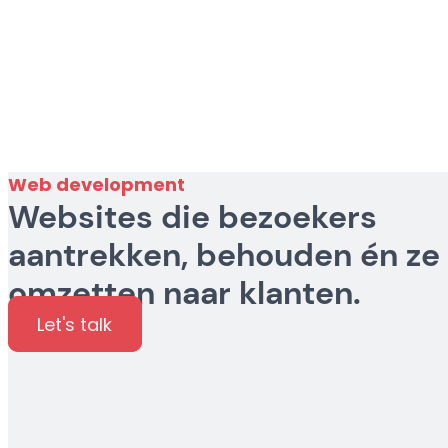
Web development
Websites die bezoekers
aantrekken, behouden én ze
omzetten naar klanten.
Let's talk