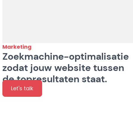
Marketing
Zoekmachine-optimalisatie
zodat jouw website tussen
de topresultaten staat.
Let's talk