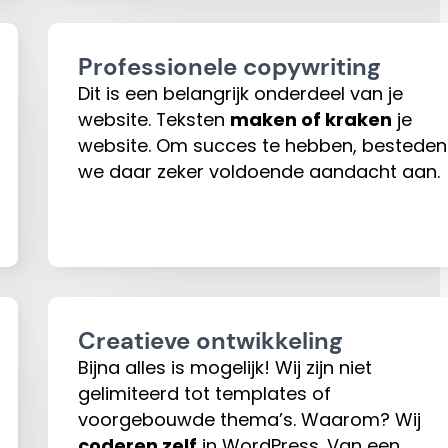
Professionele copywriting
Dit is een belangrijk onderdeel van je
website. Teksten
maken of kraken
je
website. Om succes te hebben, besteden
we daar zeker voldoende aandacht aan.
Creatieve ontwikkeling
Bijna alles is mogelijk! Wij zijn niet
gelimiteerd tot templates of
voorgebouwde thema’s. Waarom? Wij
coderen zelf
in WordPress. Van een