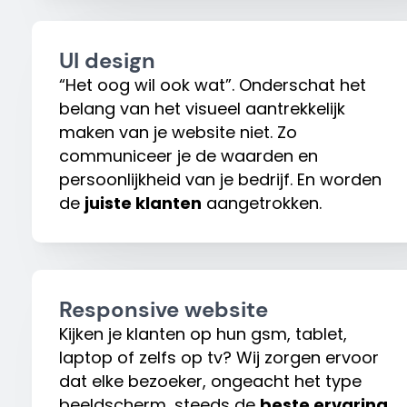
UI design
“Het oog wil ook wat”. Onderschat het
belang van het visueel aantrekkelijk
maken van je website niet. Zo
communiceer je de waarden en
persoonlijkheid van je bedrijf. En worden
de
juiste klanten
aangetrokken.
Responsive website
Kijken je klanten op hun gsm, tablet,
laptop of zelfs op tv? Wij zorgen ervoor
dat elke bezoeker, ongeacht het type
beeldscherm, steeds de
beste ervaring